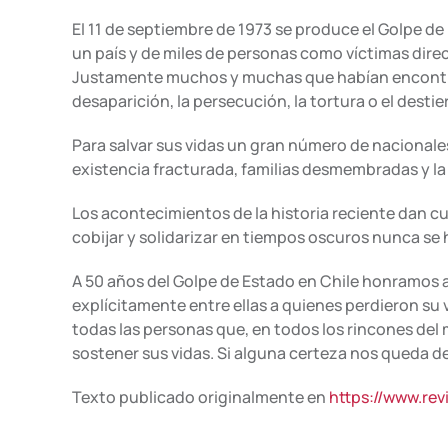
El 11 de septiembre de 1973 se produce el Golpe de
un país y de miles de personas como víctimas dire
Justamente muchos y muchas que habían encontrado a
desaparición, la persecución, la tortura o el destier
Para salvar sus vidas un gran número de nacionales 
existencia fracturada, familias desmembradas y la 
Los acontecimientos de la historia reciente dan c
cobijar y solidarizar en tiempos oscuros nunca se h
A 50 años del Golpe de Estado en Chile honramos 
explícitamente entre ellas a quienes perdieron su
todas las personas que, en todos los rincones del
sostener sus vidas. Si alguna certeza nos queda d
Texto publicado originalmente en
https://www.rev