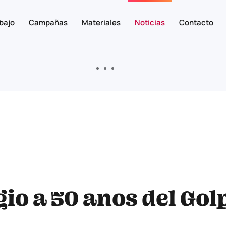
bajo
Campañas
Materiales
Noticias
Contacto
io a 50 anos del Gol