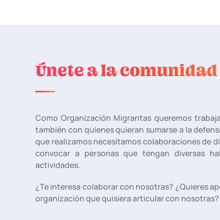
Únete a la comunidad
Como Organización Migrantas queremos trabajar
también con quienes quieran sumarse a la defens
que realizamos necesitamos colaboraciones de div
convocar a personas que tengan diversas hab
actividades.
¿Te interesa colaborar con nosotras? ¿Quieres ap
organización que quisiera articular con nosotras?