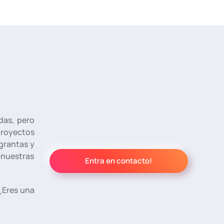
das, pero
proyectos
grantas y
nuestras
Entra en contacto!
¿Eres una