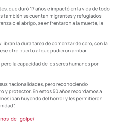
tes, que duró 17 años e impactó en la vida de todo
as también se cuentan migrantes y refugiados.
nza o el abrigo, se enfrentaron a la muerte, la
 libran la dura tarea de comenzar de cero, con la
ese otro puerto al que pudieron arribar.
, pero la capacidad de los seres humanos por
e sus nacionalidades, pero reconociendo
uro y protector. En estos 50 años recordamos a
enes iban huyendo del horror y les permitieron
nidad”.
anos-del-golpe/