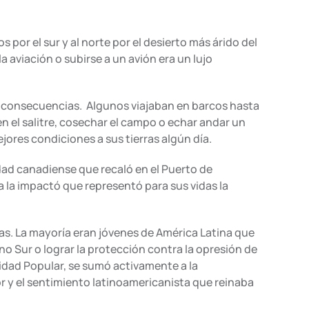
 por el sur y al norte por el desierto más árido del
a aviación o subirse a un avión era un lujo
as consecuencias. Algunos viajaban en barcos hasta
n el salitre, cosechar el campo o echar andar un
jores condiciones a sus tierras algún día.
dad canadiense que recaló en el Puerto de
 la impactó que representó para sus vidas la
as. La mayoría eran jóvenes de América Latina que
no Sur o lograr la protección contra la opresión de
idad Popular, se sumó activamente a la
or y el sentimiento latinoamericanista que reinaba