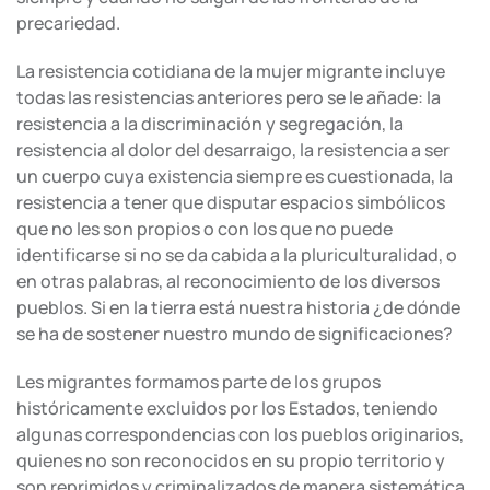
precariedad.
La resistencia cotidiana de la mujer migrante incluye
todas las resistencias anteriores pero se le añade: la
resistencia a la discriminación y segregación, la
resistencia al dolor del desarraigo, la resistencia a ser
un cuerpo cuya existencia siempre es cuestionada, la
resistencia a tener que disputar espacios simbólicos
que no les son propios o con los que no puede
identificarse si no se da cabida a la pluriculturalidad, o
en otras palabras, al reconocimiento de los diversos
pueblos. Si en la tierra está nuestra historia ¿de dónde
se ha de sostener nuestro mundo de significaciones?
Les migrantes formamos parte de los grupos
históricamente excluidos por los Estados, teniendo
algunas correspondencias con los pueblos originarios,
quienes no son reconocidos en su propio territorio y
son reprimidos y criminalizados de manera sistemática,