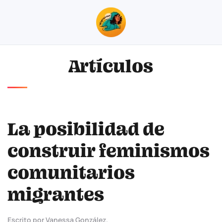
Skip to main content
Artículos
La posibilidad de
construir feminismos
comunitarios
migrantes
Escrito por Vanessa González.