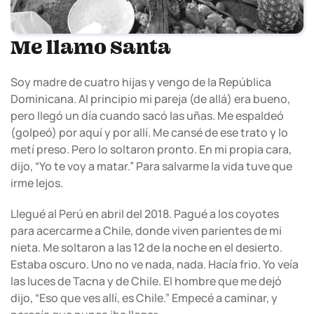
Me llamo Santa
Soy madre de cuatro hijas y vengo de la República
Dominicana. Al principio mi pareja (de allá) era bueno,
pero llegó un día cuando sacó las uñas. Me espaldeó
(golpeó) por aquí y por allí. Me cansé de ese trato y lo
metí preso. Pero lo soltaron pronto. En mi propia cara,
dijo, “Yo te voy a matar.” Para salvarme la vida tuve que
irme lejos.
Llegué al Perú en abril del 2018. Pagué a los coyotes
para acercarme a Chile, donde viven parientes de mi
nieta. Me soltaron a las 12 de la noche en el desierto.
Estaba oscuro. Uno no ve nada, nada. Hacía frio. Yo veía
las luces de Tacna y de Chile. El hombre que me dejó
dijo, “Eso que ves allí, es Chile.” Empecé a caminar, y