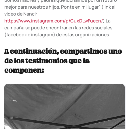
Somos madres y padres que luchamos por un futuro
mejor para nuestros hijos. Ponte en mi lugar” (link al
video de Nanci:
https://www.instagram.com/p/CuxDLwFuecn/
) La
campaña se puede encontrar en las redes sociales
(facebook e instagram) de estas organizaciones.
A continuación, compartimos uno
de los testimonios que la
componen: