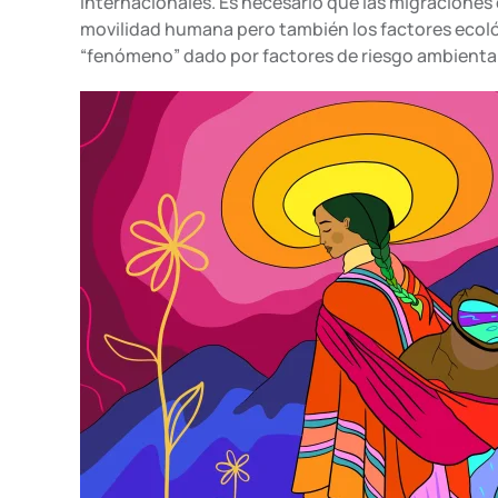
internacionales. Es necesario que las migraciones 
movilidad humana pero también los factores ecoló
“fenómeno” dado por factores de riesgo ambiental 