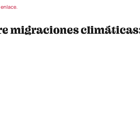
e
enlace.
re migraciones climáticas