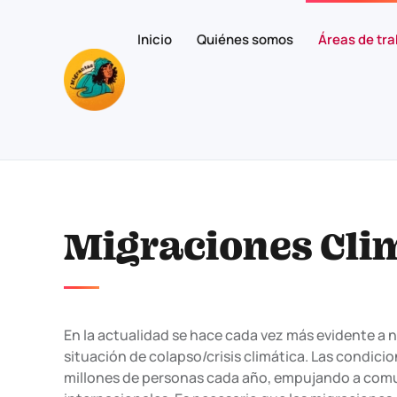
Inicio
Quiénes somos
Áreas de tra
Skip to main content
Migraciones Cli
En la actualidad se hace cada vez más evidente a 
situación de colapso/crisis climática. Las condicio
millones de personas cada año, empujando a comu