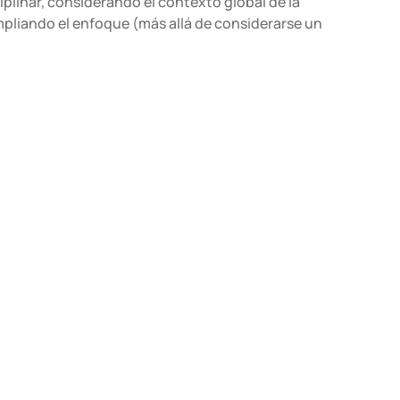
plinar, considerando el contexto global de la
pliando el enfoque (más allá de considerarse un