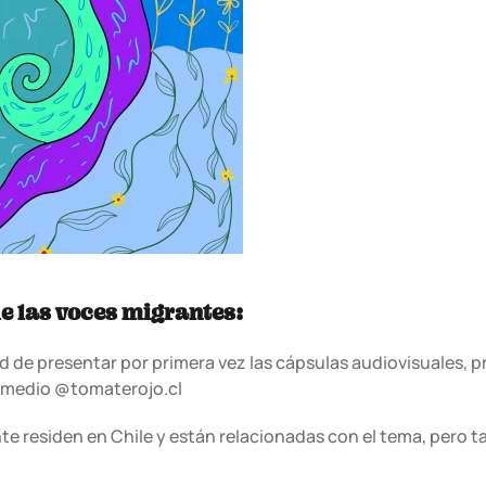
de las voces migrantes:
d de presentar por primera vez las cápsulas audiovisuales, 
l medio @tomaterojo.cl
 residen en Chile y están relacionadas con el tema, pero 