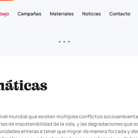
bajo
Campañas
Materiales
Noticias
Contacto
máticas
nivel mundial que existen múltiples conflictos socioambien
nes de insostenibilidad de la vida, y las degradaciones que o
nidades enteras a tener que migrar de manera forzada y des