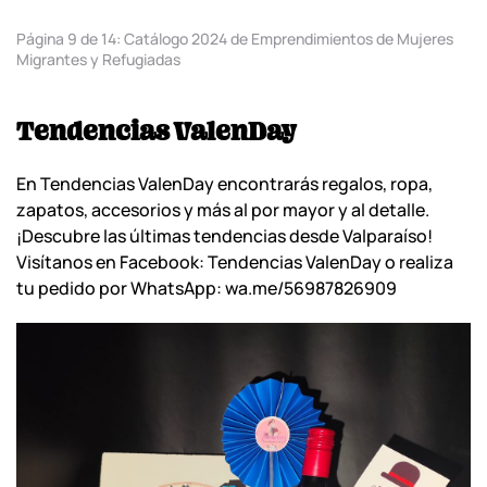
Página 9 de 14: Catálogo 2024 de Emprendimientos de Mujeres
Migrantes y Refugiadas
Tendencias ValenDay
En Tendencias ValenDay encontrarás regalos, ropa,
zapatos, accesorios y más al por mayor y al detalle.
¡Descubre las últimas tendencias desde Valparaíso!
Visítanos en Facebook: Tendencias ValenDay o realiza
tu pedido por WhatsApp: wa.me/56987826909