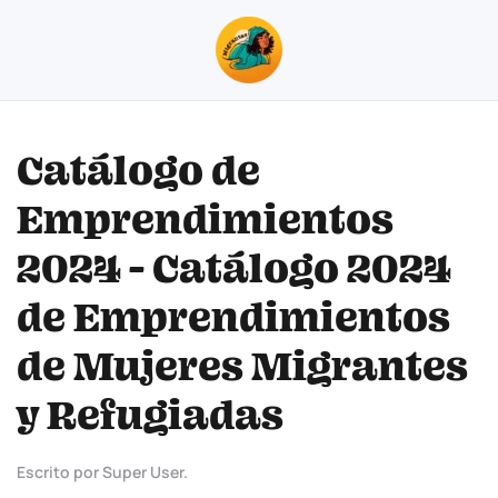
Skip to main content
Catálogo de
Emprendimientos
2024 - Catálogo 2024
de Emprendimientos
de Mujeres Migrantes
y Refugiadas
Escrito por Super User.