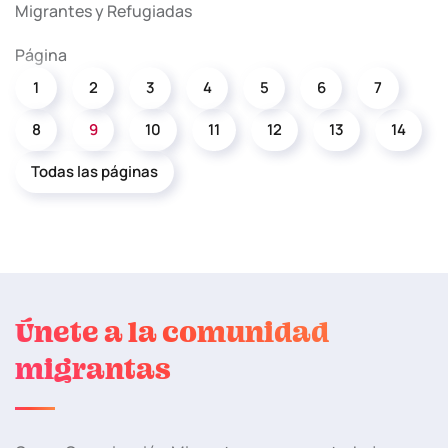
Migrantes y Refugiadas
Página
1
2
3
4
5
6
7
8
9
10
11
12
13
14
Todas las páginas
Únete a la comunidad
migrantas