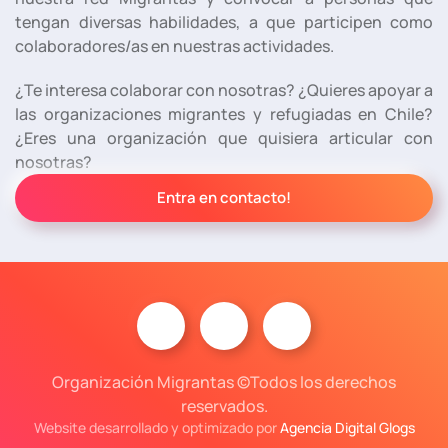
tengan diversas habilidades, a que participen como
colaboradores/as en nuestras actividades.
¿Te interesa colaborar con nosotras? ¿Quieres apoyar a
las organizaciones migrantes y refugiadas en Chile?
¿Eres una organización que quisiera articular con
nosotras?
Entra en contacto!
Organización Migrantas ©Todos los derechos
reservados.
Website desarrollado y optimizado por
Agencia Digital Glogs